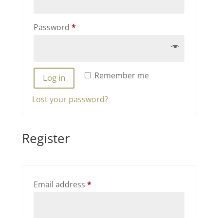
Required
Password
*
Remember me
Log in
Lost your password?
Register
Required
Email address
*