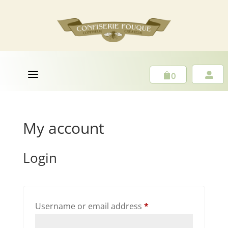
a
0


My account
Login
Required
Username or email address
*