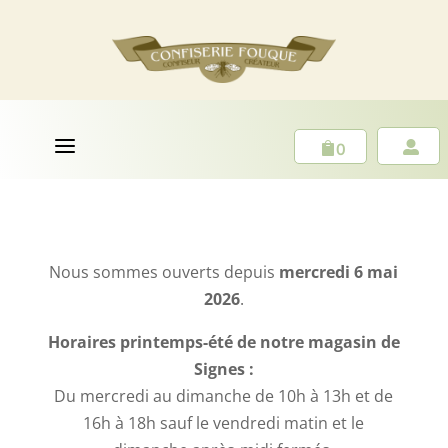
a
0


Nous sommes ouverts depuis
mercredi 6 mai
2026
.
Horaires printemps-été de notre magasin de
Signes :
Du mercredi au dimanche de 10h à 13h et de
16h à 18h sauf le vendredi matin et le