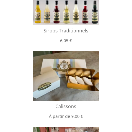
Sirops Traditionnels
6,05
€
Calissons
À partir de
9,00
€