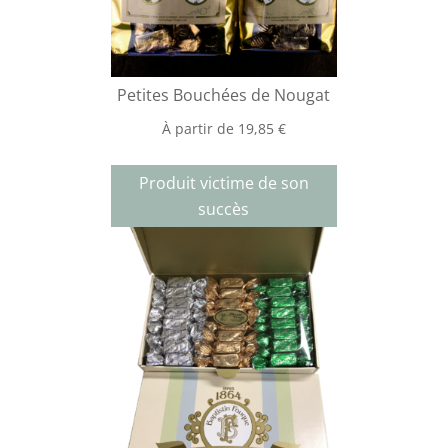
Petites Bouchées de Nougat
À partir de
19,85
€
Produit victime de son
succès