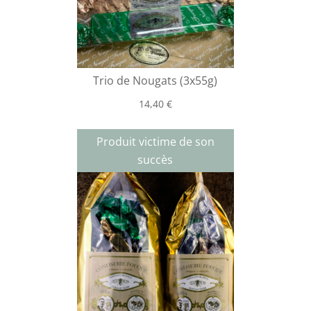
Trio de Nougats (3x55g)
14,40
€
Produit victime de son
succès