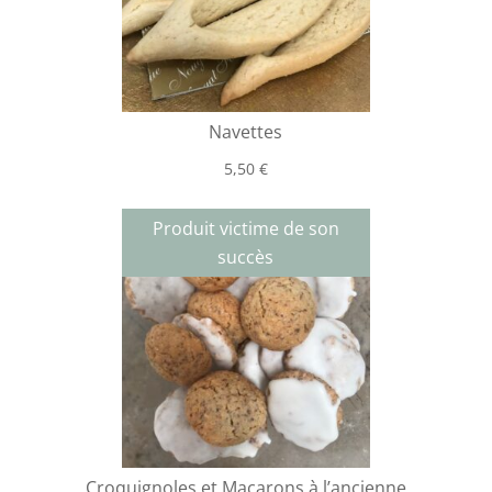
Navettes
5,50
€
Produit victime de son
succès
Croquignoles et Macarons à l’ancienne