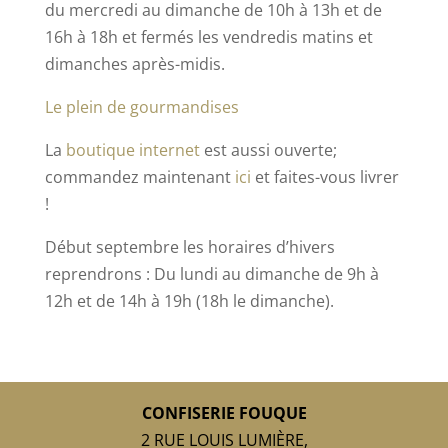
du mercredi au dimanche de 10h à 13h et de
16h à 18h et fermés les vendredis matins et
dimanches après-midis.
Le plein de gourmandises
La
boutique internet
est aussi ouverte;
commandez maintenant
ici
et faites-vous livrer
!
Début septembre les horaires d’hivers
reprendrons : Du lundi au dimanche de 9h à
12h et de 14h à 19h (18h le dimanche).
CONFISERIE FOUQUE
2 RUE LOUIS LUMIÈRE,