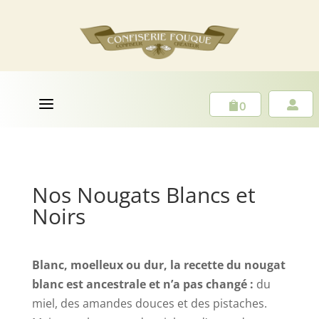
a
0


Nos Nougats Blancs et
Noirs
Blanc, moelleux ou dur,
la recette du nougat
blanc est ancestrale et n’a pas changé :
du
miel, des amandes douces et des pistaches.