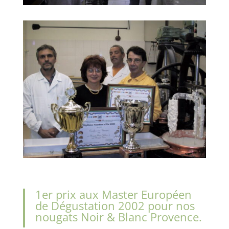
1er prix aux Master Européen
de Dégustation 2002 pour nos
nougats Noir & Blanc Provence.