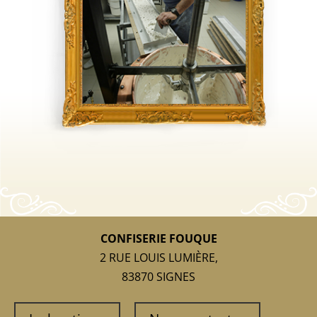
CONFISERIE FOUQUE
2 RUE LOUIS LUMIÈRE,
83870 SIGNES