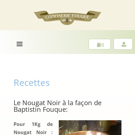
a
0


Recettes
Le Nougat Noir à la façon de
Baptistin Fouque:
Pour 1Kg de
Nougat Noir :