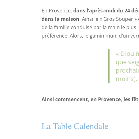
En Provence,
dans l’après-midi du 24 d
dans la maison
. Ainsi le « Gros Souper 
de la famille conduise par la main le plus
préférence. Alors, le gamin muni d’un verr
« Diou n
que seig
prochai
moins).
Ainsi commencent, en Provence, les fêt
La Table Calendale