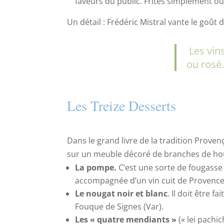
faveurs du public. Frites simplement ou 
Un détail : Frédéric Mistral vante le goû
Les vins
ou ros
Les Treize Desserts
Dans le grand livre de la tradition Proven
sur un meuble décoré de branches de ho
La pompe.
C’est une sorte de fougasse 
accompagnée d’un vin cuit de Provence
Le nougat noir et blanc
. Il doit être 
Fouque de Signes (Var).
Les « quatre mendiants »
(« lei pachi