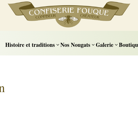
Histoire et traditions
Nos Nougats
Galerie
Boutiqu
3
3
3
on