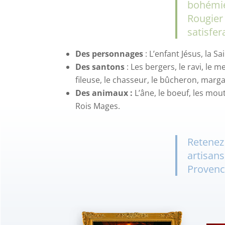
bohémie
Rougier 
satisfera
Des personnages
: L’enfant Jésus, la S
Des santons
: Les bergers, le ravi, le 
fileuse, le chasseur, le bûcheron, marg
Des animaux :
L’âne, le boeuf, les mou
Rois Mages.
Retenez
artisans
Provenc