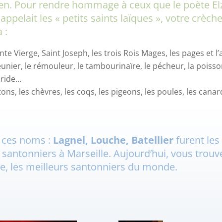
n. Pour rendre hommage à ceux que le poète El
appelait les « petits saints laïques », votre crèch
 :
ainte Vierge, Saint Joseph, les trois Rois Mages, les pages et 
meunier, le rémouleur, le tambourinaïre, le pécheur, la poissonn
aride…
tons, les chèvres, les coqs, les pigeons, les poules, les ca
 ces noms :
Lagnel, Louche, Batellier
furent les
 santonniers à Marseille. Aujourd’hui, vous trouv
e, les meilleurs santonniers du monde.