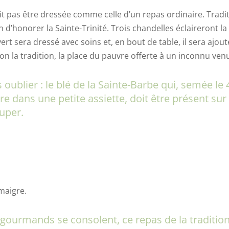
it pas être dressée comme celle d’un repas ordinaire. Tradit
d’honorer la Sainte-Trinité. Trois chandelles éclaireront la
rt sera dressé avec soins et, en bout de table, il sera ajou
elon la tradition, la place du pauvre offerte à un inconnu ven
 oublier : le blé de la Sainte-Barbe qui, semée le 
 dans une petite assiette, doit être présent sur 
uper.
 maigre.
gourmands se consolent, ce repas de la tradition