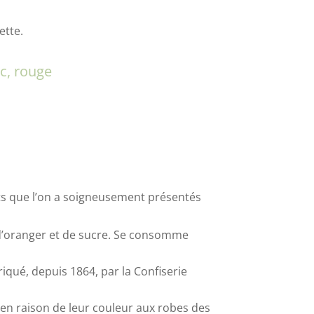
ette.
nc, rouge
erts que l’on a soigneusement présentés
ur d’oranger et de sucre. Se consomme
riqué, depuis 1864, par la Confiserie
ait en raison de leur couleur aux robes des