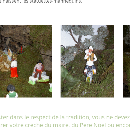
e naissent les statuettes-mannequins.
ter dans le respect de la tradition, vous ne deve
er votre crèche du maire, du Père Noël ou enco