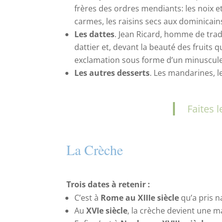
frères des ordres mendiants: les noix et
carmes, les raisins secs aux dominicain
Les dattes
. Jean Ricard, homme de tradi
dattier et, devant la beauté des fruits q
exclamation sous forme d’un minuscule ‘
Les autres desserts
. Les mandarines, l
Faites l
La Crèche
Trois dates à retenir :
C’est à
Rome au XIIIe siècle
qu’a pris n
Au
XVIe siècle
, la crèche devient une ma