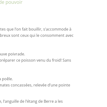
 de pouvoir
es que l’on fait bouillir, s’accommode à
ombreux sont ceux qui le consomment avec
uve poivrade.
préparer ce poisson venu du froid! Sans
a poêle.
tomates concassées, relevée d’une pointe
l’anguille de l’étang de Berre a les