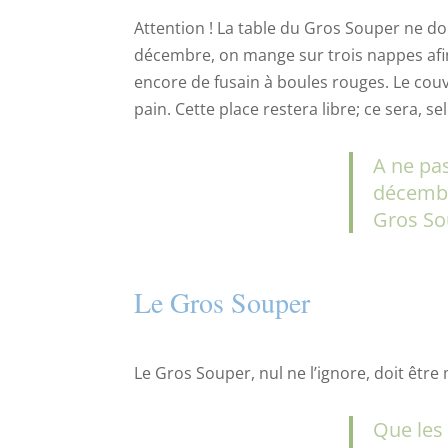
Attention ! La table du Gros Souper ne do
décembre, on mange sur trois nappes afin 
encore de fusain à boules rouges. Le couve
pain. Cette place restera libre; ce sera, s
A ne pas
décembre
Gros So
Le Gros Souper
Le Gros Souper, nul ne l’ignore, doit être
Que les 