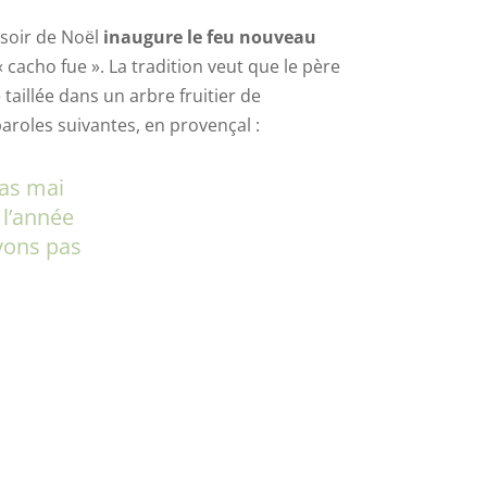
 soir de Noël
inaugure le feu nouveau
cacho fue ». La tradition veut que le père
taillée dans un arbre fruitier de
paroles suivantes, en provençal :
pas mai
 l’année
yons pas