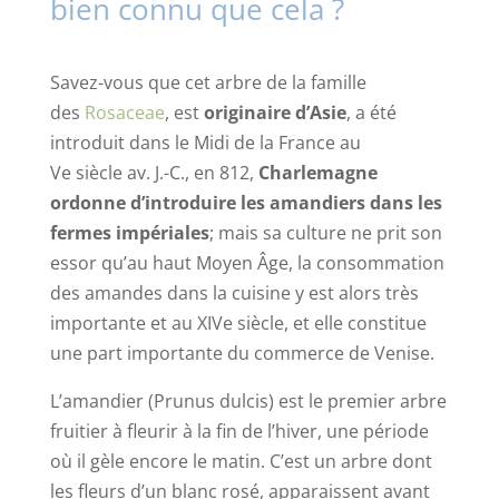
bien connu que cela ?
Savez-vous que cet arbre de la famille
des
Rosaceae
, est
originaire d’Asie
, a été
introduit dans le Midi de la France au
Ve siècle av. J.-C., en 812,
Charlemagne
ordonne d’introduire les amandiers dans les
fermes impériales
; mais sa culture ne prit son
essor qu’au haut Moyen Âge, la consommation
des amandes dans la cuisine y est alors très
importante et au XIVe siècle, et elle constitue
une part importante du commerce de Venise.
L’amandier (Prunus dulcis) est le premier arbre
fruitier à fleurir à la fin de l’hiver, une période
où il gèle encore le matin. C’est un arbre dont
les fleurs d’un blanc rosé, apparaissent avant