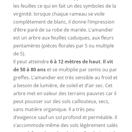
les feuilles ce qui en fait un des symboles de la
virginité: lorsque chaque rameau se voile
complètement de blanc, il donne l’impression
d’être paré de sa robe de mariée. L’amandier
est un arbre aux feuilles caduques, aux fleurs
pentamères (pièces florales par 5 ou multiple
de 5).
Il peut atteindre
6 à 12 mètres de haut
.
Il vit
de 50 à 80 ans
et se multiplie par semis ou par
greffes. L’amandier est très sensible au froid et
a besoin de lumière, de soleil et d’air sec. Cet
arbre met en valeur des terrains pauvres car il
peut pousser sur des sols caillouteux, secs,
sans matière organique. Il a très peu
d’exigence sauf un sol profond et perméable. Il
s’accommode même des sols légèrement salés