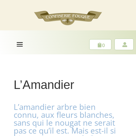
a
0


L’Amandier
L’amandier arbre bien
connu, aux fleurs blanches,
sans qui le nougat ne serait
pas ce qu’il est. Mais est-il si