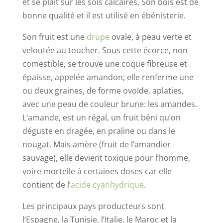
et se plaît sur les sols calcaires. Son bois est de
bonne qualité et il est utilisé en ébénisterie.
Son fruit est une
drupe
ovale, à peau verte et
veloutée au toucher. Sous cette écorce, non
comestible, se trouve une coque fibreuse et
épaisse, appelée amandon; elle renferme une
ou deux graines, de forme ovoïde, aplaties,
avec une peau de couleur brune: les amandes.
L’amande, est un régal, un fruit béni qu’on
déguste en dragée, en praline ou dans le
nougat. Mais amère (fruit de l’amandier
sauvage), elle devient toxique pour l’homme,
voire mortelle à certaines doses car elle
contient de l’
acide cyanhydrique
.
Les principaux pays producteurs sont
l’Espagne, la Tunisie, l’Italie, le Maroc et la