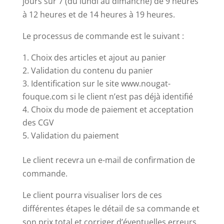
jours sur 7 (du lundi au dimanche) de 9 heures
à 12 heures et de 14 heures à 19 heures.
Le processus de commande est le suivant :
Choix des articles et ajout au panier
Validation du contenu du panier
Identification sur le site www.nougat-
fouque.com si le client n’est pas déjà identifié
Choix du mode de paiement et acceptation
des CGV
Validation du paiement
Le client recevra un e-mail de confirmation de
commande.
Le client pourra visualiser lors de ces
différentes étapes le détail de sa commande et
son prix total et corriger d’éventuelles erreurs,