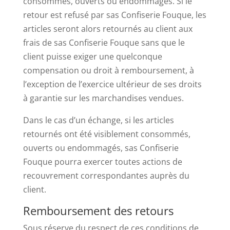
consommés, ouverts ou endommagés. Si le
retour est refusé par sas Confiserie Fouque, les
articles seront alors retournés au client aux
frais de sas Confiserie Fouque sans que le
client puisse exiger une quelconque
compensation ou droit à remboursement, à
l’exception de l’exercice ultérieur de ses droits
à garantie sur les marchandises vendues.
Dans le cas d’un échange, si les articles
retournés ont été visiblement consommés,
ouverts ou endommagés, sas Confiserie
Fouque pourra exercer toutes actions de
recouvrement correspondantes auprès du
client.
Remboursement des retours
Sous réserve du respect de ces conditions de