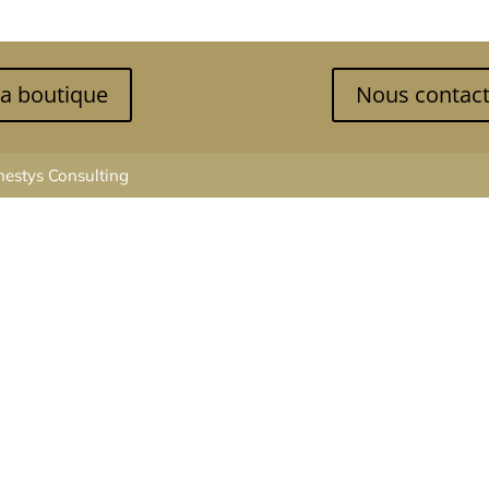
a boutique
Nous contact
estys Consulting