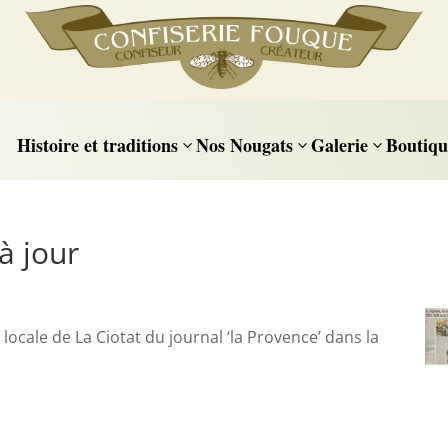
Histoire et traditions
Nos Nougats
Galerie
Boutiqu
3
3
3
à jour
n locale de La Ciotat du journal ‘la Provence’ dans la