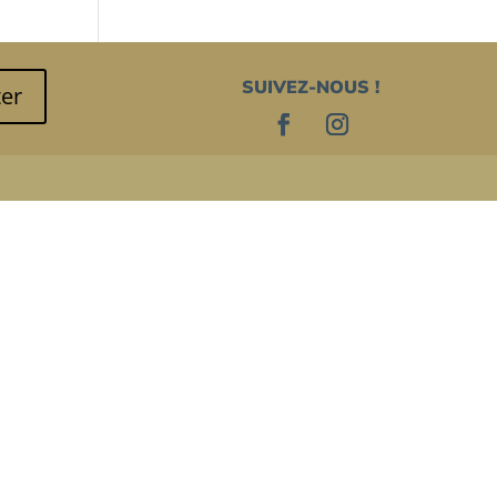
SUIVEZ-NOUS !
er