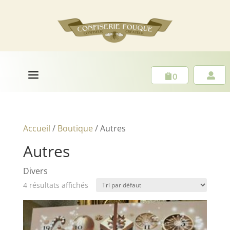
a
0


Accueil
/
Boutique
/ Autres
Autres
Divers
4 résultats affichés