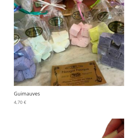
Guimauves
4,70
€