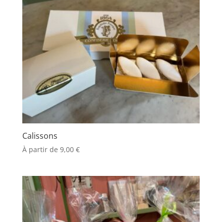
Calissons
À partir de
9,00
€