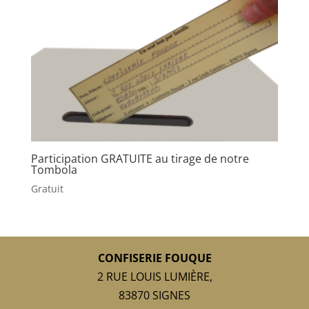
Participation GRATUITE au tirage de notre
Tombola
Gratuit
CONFISERIE FOUQUE
2 RUE LOUIS LUMIÈRE,
83870 SIGNES