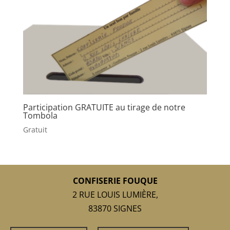
Participation GRATUITE au tirage de notre
Tombola
Gratuit
CONFISERIE FOUQUE
2 RUE LOUIS LUMIÈRE,
83870 SIGNES