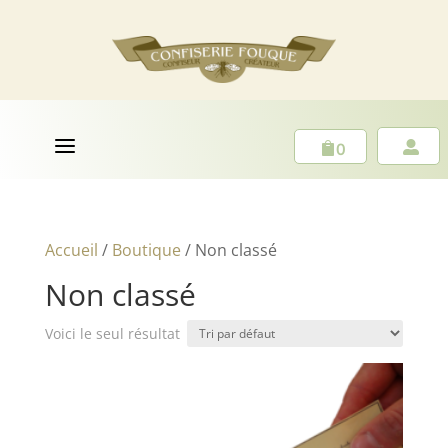
a
0


Accueil
/
Boutique
/ Non classé
Non classé
Voici le seul résultat