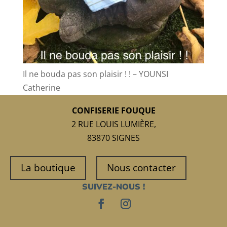
Il ne bouda pas son plaisir ! ! – YOUNSI
Catherine
CONFISERIE FOUQUE
2 RUE LOUIS LUMIÈRE,
83870 SIGNES
La boutique
Nous contacter
SUIVEZ-NOUS !