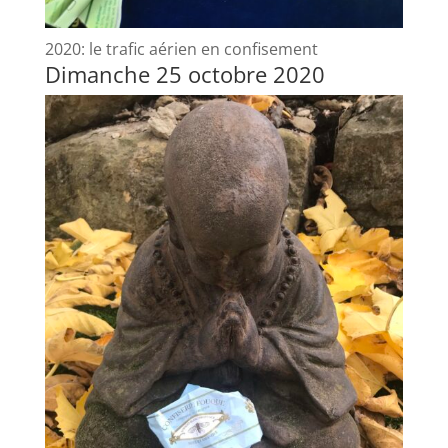
2020: le trafic aérien en confisement
Dimanche 25 octobre 2020