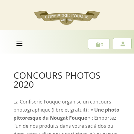
a
0


CONCOURS PHOTOS
2020
La Confiserie Fouque organise un concours
photographique (libre et gratuit) : «
Une photo
pittoresque du Nougat Fouque
» : Emportez
l’un de nos produits dans votre sac à dos ou