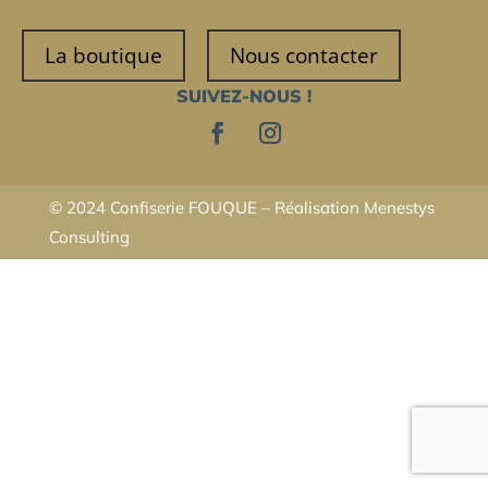
La boutique
Nous contacter
SUIVEZ-NOUS !
© 2024 Confiserie FOUQUE – Réalisation
Menestys
Consulting